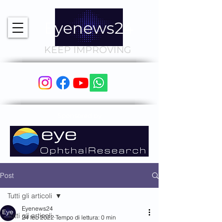
Eyenews24
KEEP IMPROVING
Sponsored by
Post
Tutti gli articoli
Eyenews24
Tutti gli articoli
24 feb 2022
Tempo di lettura: 0 min