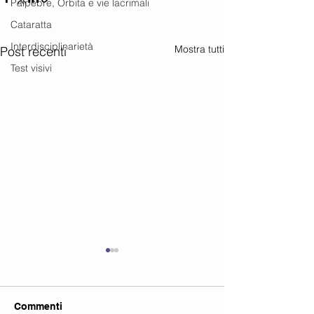
Palpebre, Orbita e vie lacrimali
Cataratta
Interdisciplinarietà
Mostra tutti
Post recenti
Test visivi
Commenti