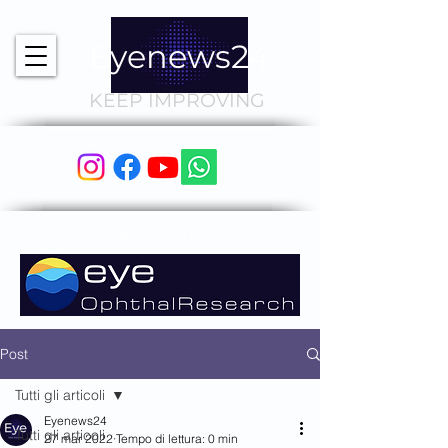
Eyenews24
KEEP IMPROVING
Sponsored by
Post
Tutti gli articoli
Eyenews24
Tutti gli articoli
27 mar 2022
Tempo di lettura: 0 min