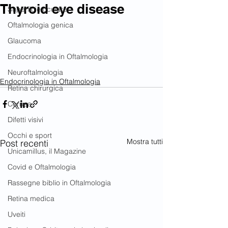
Thyroid eye disease
Superficie oculare
Oftalmologia genica
Glaucoma
Endocrinologia in Oftalmologia
Neuroftalmologia
Endocrinologia in Oftalmologia
Retina chirurgica
Cornea
Difetti visivi
Occhi e sport
Mostra tutti
Post recenti
Unicamillus, il Magazine
Covid e Oftalmologia
Rassegne biblio in Oftalmologia
Retina medica
Uveiti