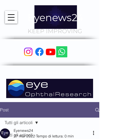
Eyenews24
KEEP IMPROVING
Sponsored by
Post
Tutti gli articoli
Eyenews24
Tutti gli articoli
27 mar 2022
Tempo di lettura: 0 min