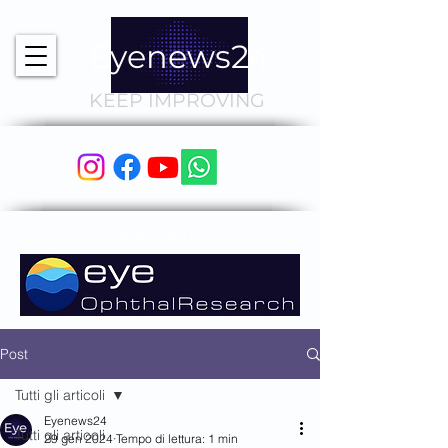
Eyenews24
KEEP IMPROVING
Sponsored by
Post
Tutti gli articoli
Eyenews24
Tutti gli articoli
29 gen 2024
Tempo di lettura: 1 min