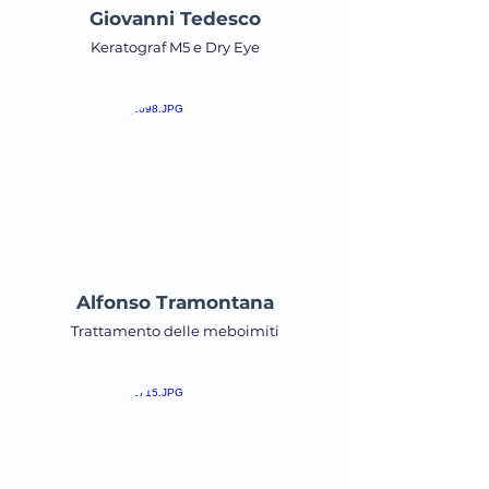
Giovanni Tedesco
Keratograf M5 e Dry Eye
Alfonso Tramontana
Trattamento delle meboimiti