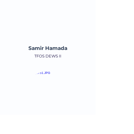
Samir Hamada
TFOS DEWS II
Luca Vigo
Diagnostica Hi Tech