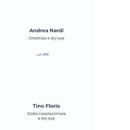
Andrea Nardi
Ortottista e dry eye
Tino Florio
Dotto nasolacrimale
e dry eye