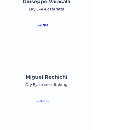
Giuseppe Varacalli
Dry Eye e cataratta
Miguel Rechichi
Dry Eye e cross linking