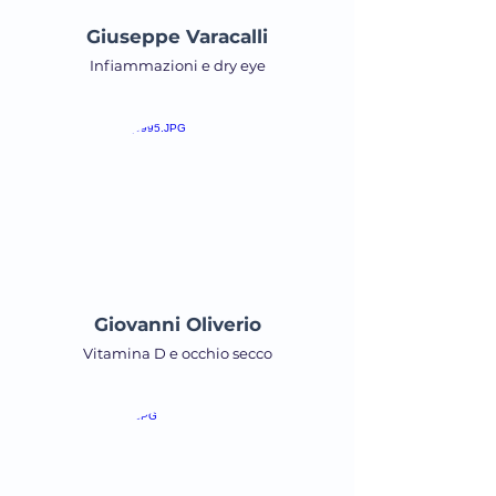
Giuseppe Varacalli
Infiammazioni e dry eye
Giovanni Oliverio
Vitamina D e occhio secco