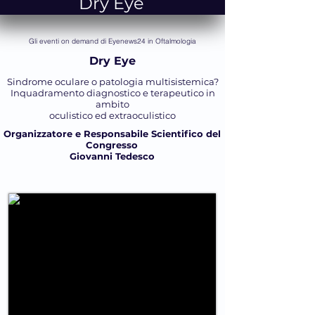
Dry Eye
Gli eventi on demand di Eyenews24 in Oftalmologia
Dry Eye
Sindrome oculare o patologia multisistemica?
Inquadramento diagnostico e terapeutico in
ambito
oculistico ed extraoculistico
Organizzatore e Responsabile Scientifico del
Congresso
Giovanni Tedesco