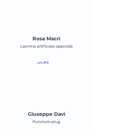
Rosa Macrì
Lacrima artificiale oppioide
Giuseppe Davì
Punctum plug