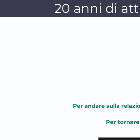
20 anni di att
Per andare sulla relazi
Per tornare