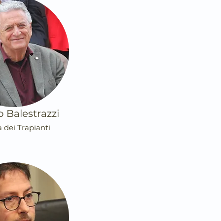
o Balestrazzi
a dei Trapianti