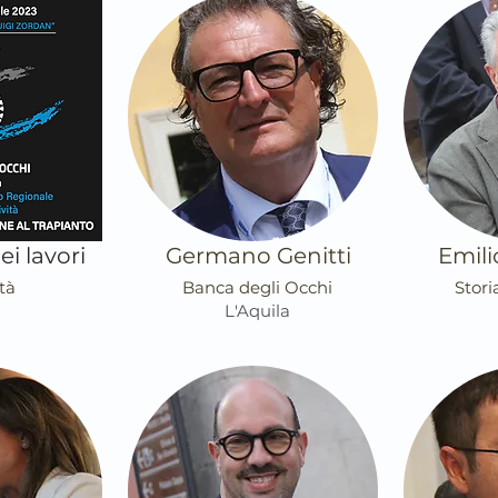
i lavori
Germano Genitti
Emili
tà
Banca degli Occhi
Stori
L'Aquila