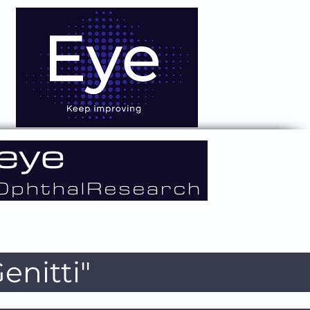
nitti"