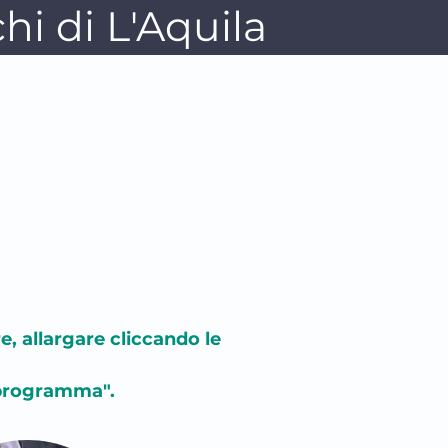
hi di L'Aquila
e, allargare cliccando le
 programma".