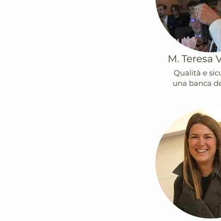
M. Teresa V
Qualità e sic
una banca de