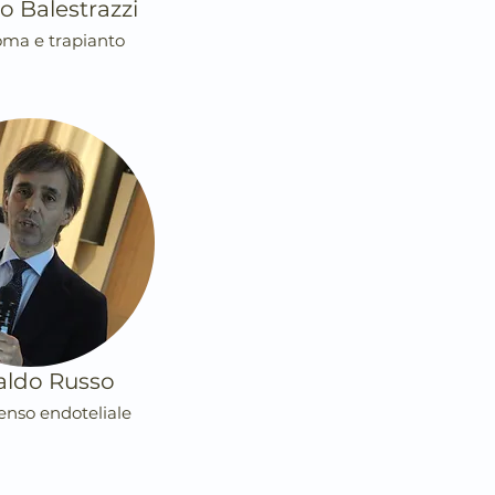
o Balestrazzi
ma e trapianto
aldo Russo
nso endoteliale