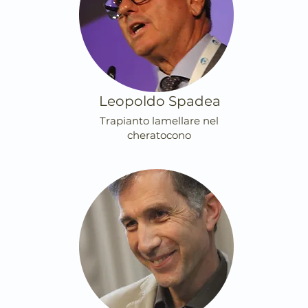
Leopoldo Spadea
Trapianto lamellare nel
cheratocono