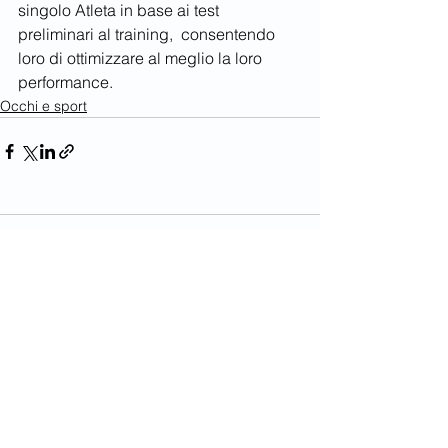
singolo Atleta in base ai test 
preliminari al training,  consentendo 
loro di ottimizzare al meglio la loro 
performance.
Occhi e sport
Commenti
Scrivi un commento...
Contatti
Eyenews24 - Via