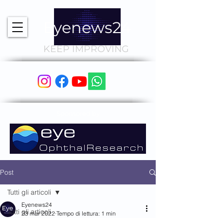
Eyenews24
KEEP IMPROVING
Sponsored by
Post
Tutti gli articoli
Eyenews24
Tutti gli articoli
23 mar 2022
Tempo di lettura: 1 min